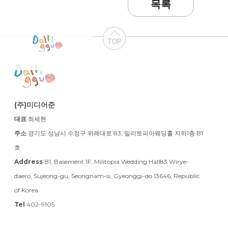
목록
(주)미디어준
대표
최세현
주소
경기도 성남시 수정구 위례대로 83, 밀리토피아웨딩홀 지하1층 B1
호
Address
B1, Basement 1F, Militopia Wedding Hall83 Wirye-
daero, Sujeong-gu, Seongnam-si, Gyeonggi-do 13646, Republic
of Korea
Tel
402-9105